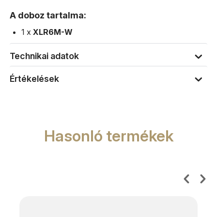
A doboz tartalma:
1 x
XLR6M-W
Technikai adatok
Értékelések
Hasonló termékek