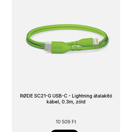
RØDE SC21-G USB-C - Lightning átalakító
kábel, 0.3m, zöld
10 509
Ft