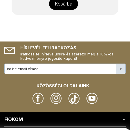
Kosárba
HÍRLEVÉL FELIRATKOZÁS
Iratkozz fel hírlevelünkre és szerezd meg a 10%-os
kedvezményre jogosító kupont!
KÖZÖSSÉGI OLDALAINK
FIÓKOM