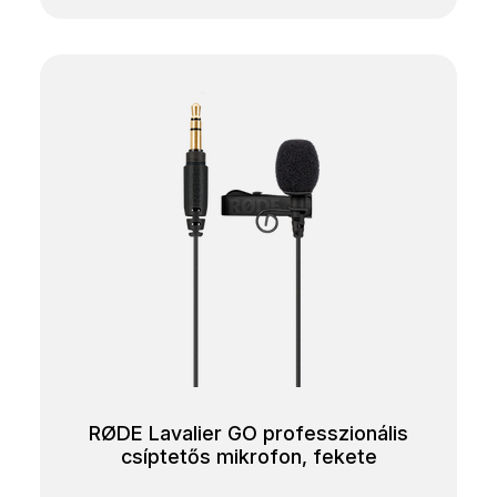
RØDE Lavalier GO professzionális
csíptetős mikrofon, fekete