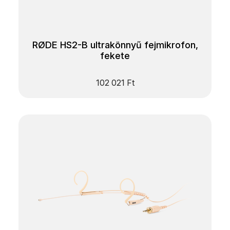
RØDE HS2-B ultrakönnyű fejmikrofon,
fekete
102 021
Ft