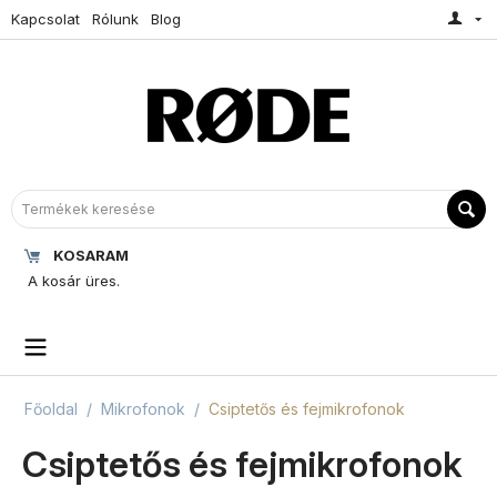
Kapcsolat
Rólunk
Blog
KOSARAM
A kosár üres.
Főoldal
/
Mikrofonok
/
Csiptetős és fejmikrofonok
Csiptetős és fejmikrofonok