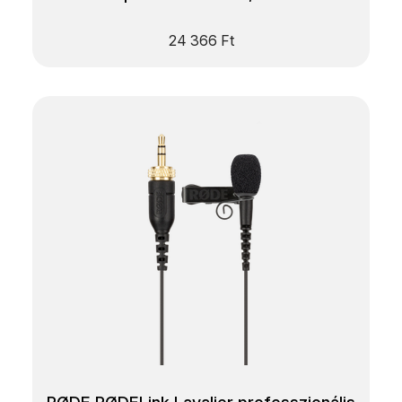
24 366
Ft