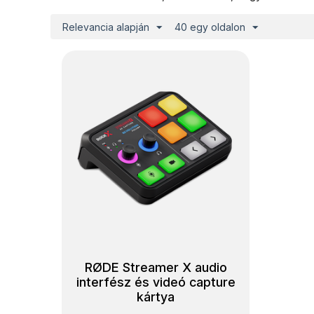
Relevancia alapján
40 egy oldalon
RØDE Streamer X audio
interfész és videó capture
kártya