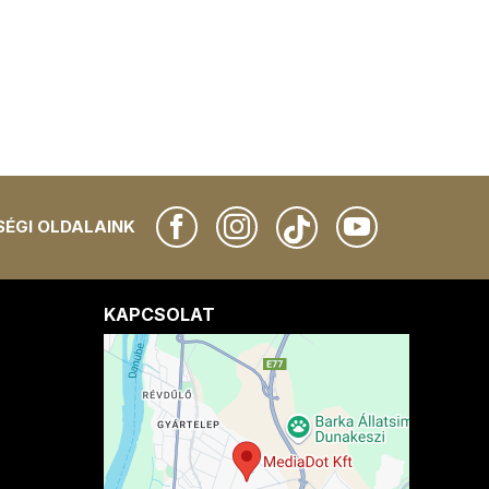
ÉGI OLDALAINK
KAPCSOLAT