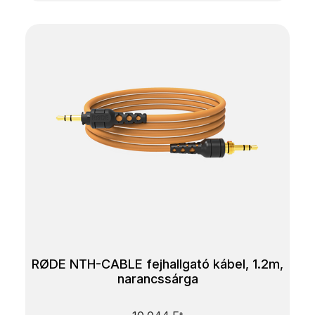
RØDE NTH-CABLE fejhallgató kábel, 1.2m,
narancssárga