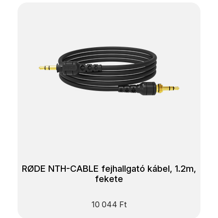
RØDE NTH-CABLE fejhallgató kábel, 1.2m,
fekete
10 044
Ft