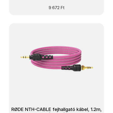
9 672
Ft
RØDE NTH-CABLE fejhallgató kábel, 1.2m,