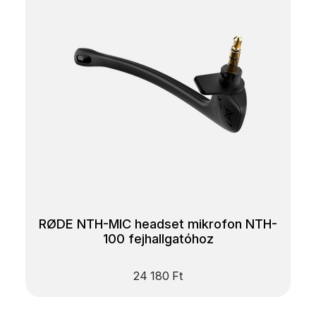
RØDE NTH-MIC headset mikrofon NTH-
100 fejhallgatóhoz
24 180
Ft