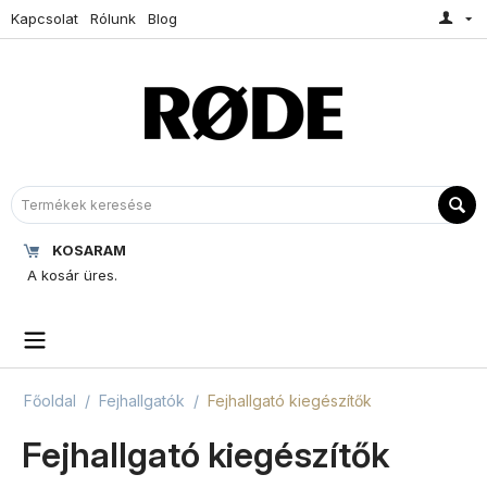
Kapcsolat
Rólunk
Blog
KOSARAM
A kosár üres.
Főoldal
/
Fejhallgatók
/
Fejhallgató kiegészítők
Fejhallgató kiegészítők