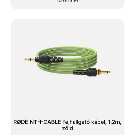
10 044
Ft
RØDE NTH-CABLE fejhallgató kábel, 1.2m,
zöld