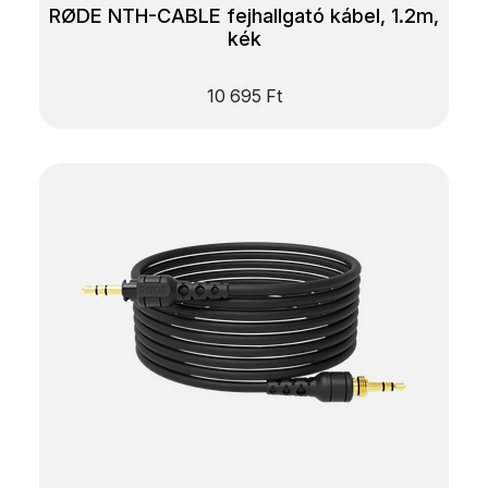
RØDE NTH-CABLE fejhallgató kábel, 1.2m,
kék
10 695
Ft