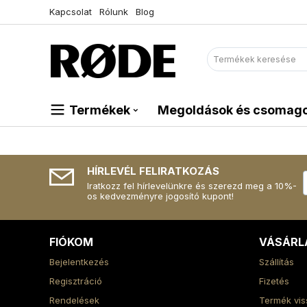
Kapcsolat
Rólunk
Blog
Termékek
Megoldások és csomag
HÍRLEVÉL FELIRATKOZÁS
Iratkozz fel hírlevelünkre és szerezd meg a 10%-
os kedvezményre jogosító kupont!
FIÓKOM
VÁSÁRL
Bejelentkezés
Szállítás
Regisztráció
Fizetés
Rendelések
Termék vis