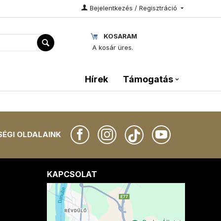
Bejelentkezés / Regisztráció
KOSARAM
A kosár üres.
Hírek
Támogatás
ÉGI OLDALAINK
KAPCSOLAT