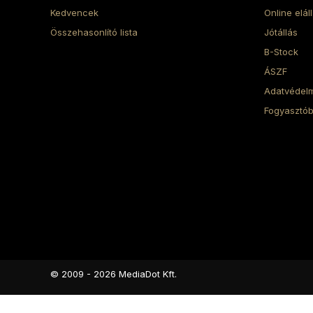
Kedvencek
Online elál
Összehasonlító lista
Jótállás
B-Stock
ÁSZF
Adatvédelm
Fogyasztób
© 2009 - 2026 MediaDot Kft.