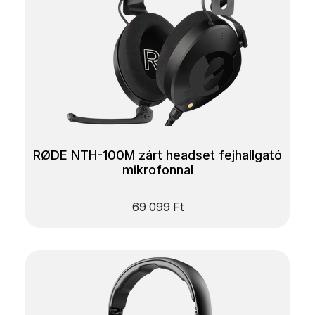
RØDE NTH-100M zárt headset fejhallgató
mikrofonnal
69 099
Ft