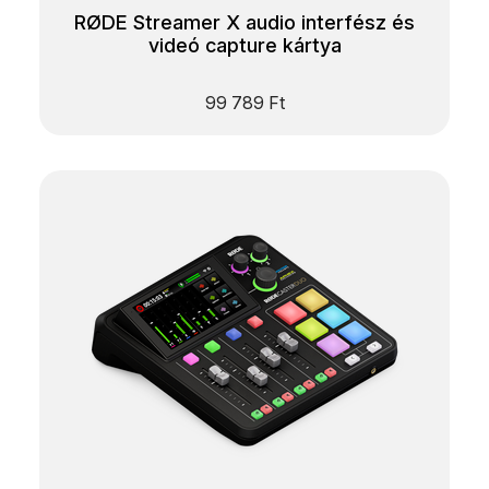
RØDE Streamer X audio interfész és
videó capture kártya
99 789
Ft