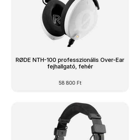
RØDE NTH-100 professzionális Over-Ear
fejhallgató, fehér
58 800
Ft