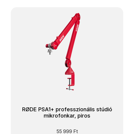
RØDE PSA1+ professzionális stúdió
mikrofonkar, piros
55 999
Ft