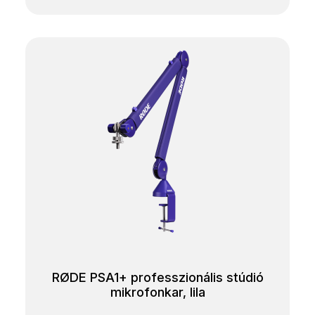
RØDE PSA1+ professzionális stúdió
mikrofonkar, lila