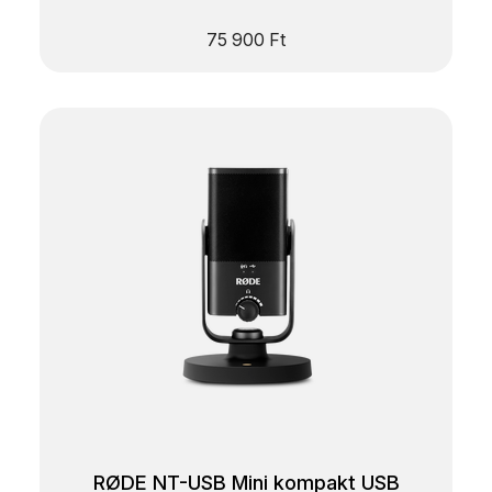
75 900
Ft
RØDE NT-USB Mini kompakt USB