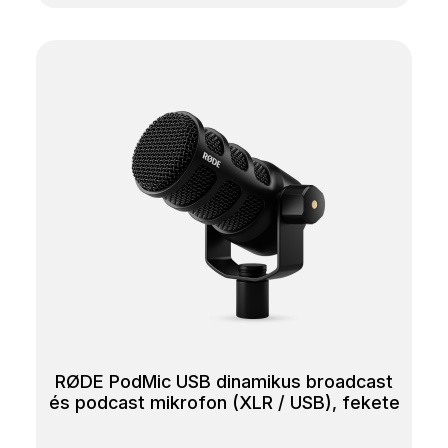
RØDE PodMic USB dinamikus broadcast
és podcast mikrofon (XLR / USB), fekete