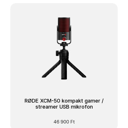
RØDE XCM-50 kompakt gamer /
streamer USB mikrofon
46 900
Ft