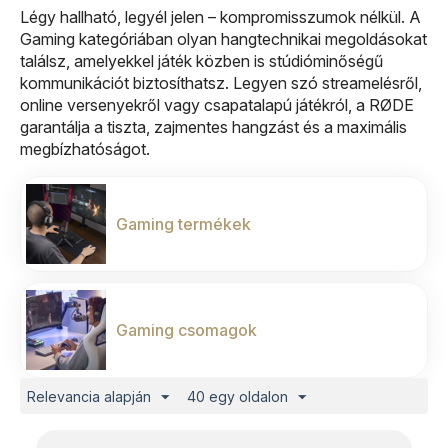
Légy hallható, legyél jelen – kompromisszumok nélkül. A
Gaming kategóriában olyan hangtechnikai megoldásokat
találsz, amelyekkel játék közben is stúdióminőségű
kommunikációt biztosíthatsz. Legyen szó streamelésről,
online versenyekről vagy csapatalapú játékról, a RØDE
garantálja a tiszta, zajmentes hangzást és a maximális
megbízhatóságot.
Gaming termékek
Gaming csomagok
Relevancia alapján
40 egy oldalon