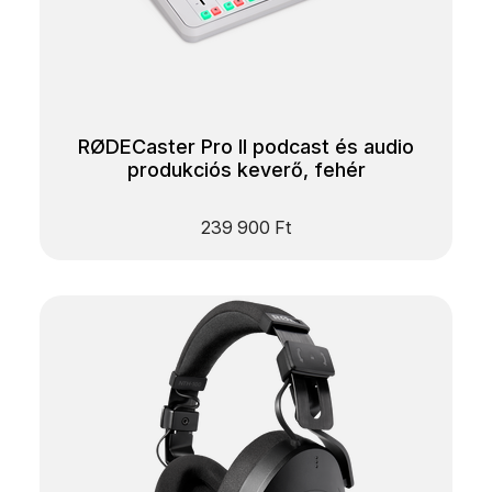
RØDECaster Pro II podcast és audio
produkciós keverő, fehér
239 900
Ft