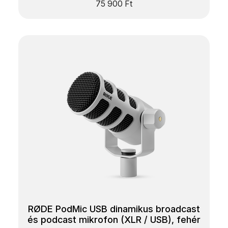
75 900
Ft
RØDE PodMic USB dinamikus broadcast
és podcast mikrofon (XLR / USB), fehér