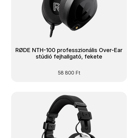
RØDE NTH-100 professzionális Over-Ear
stúdió fejhallgató, fekete
58 800
Ft