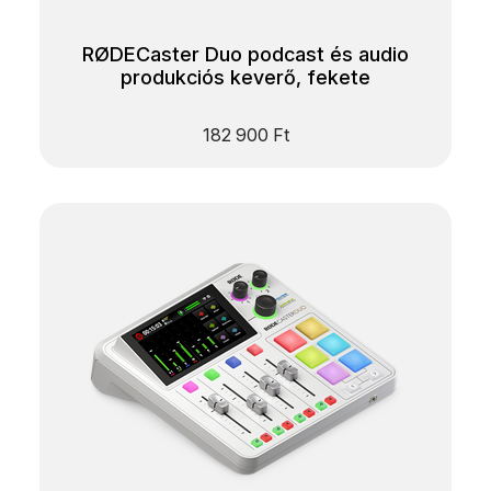
RØDECaster Duo podcast és audio
produkciós keverő, fekete
182 900
Ft