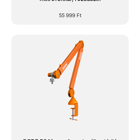
55 999
Ft