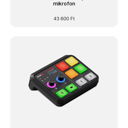
mikrofon
43 600
Ft