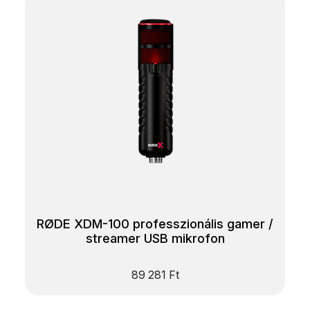
RØDE XDM-100 professzionális gamer /
streamer USB mikrofon
89 281
Ft