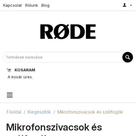
Kapcsolat
Rólunk
Blog
KOSARAM
A kosár üres.
Főoldal
/
Kiegészítők
/
Mikrofonszivacsok és szélfogók
Mikrofonszivacsok és