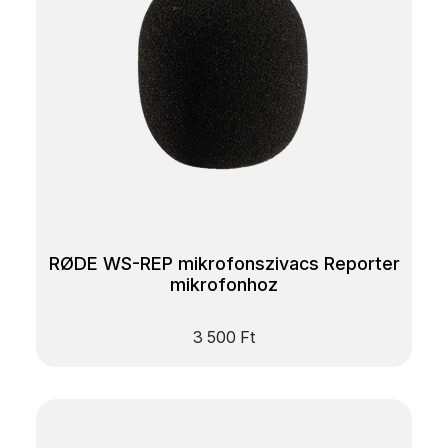
RØDE WS-REP mikrofonszivacs Reporter
mikrofonhoz
3 500
Ft