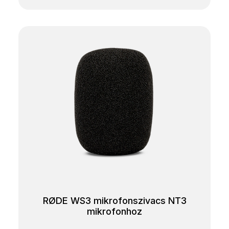
RØDE WS3 mikrofonszivacs NT3
mikrofonhoz