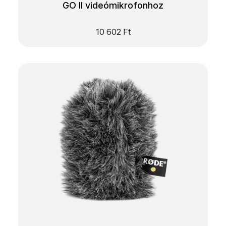
GO II videómikrofonhoz
10 602
Ft