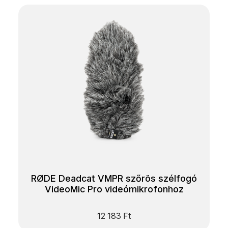
RØDE Deadcat VMPR szőrös szélfogó
VideoMic Pro videómikrofonhoz
12 183
Ft