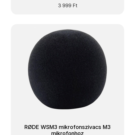
3 999
Ft
RØDE WSM3 mikrofonszivacs M3
mikrofonhoz