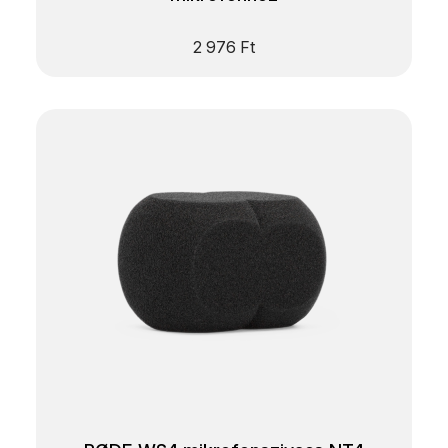
2 976
Ft