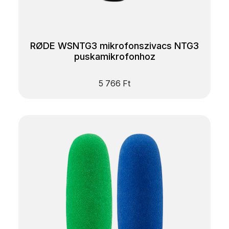
RØDE WSNTG3 mikrofonszivacs NTG3
puskamikrofonhoz
5 766
Ft