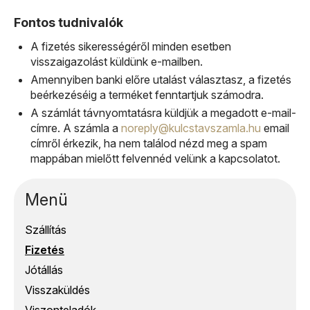
Fontos tudnivalók
A fizetés sikerességéről minden esetben
visszaigazolást küldünk e-mailben.
Amennyiben banki előre utalást választasz, a fizetés
beérkezéséig a terméket fenntartjuk számodra.
A számlát távnyomtatásra küldjük a megadott e-mail-
címre. A számla a
noreply@kulcstavszamla.hu
email
címről érkezik, ha nem találod nézd meg a spam
mappában mielőtt felvennéd velünk a kapcsolatot.
Menü
Szállítás
Fizetés
Jótállás
Visszaküldés