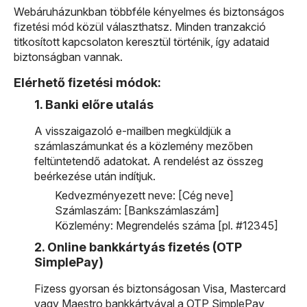
Webáruházunkban többféle kényelmes és biztonságos
fizetési mód közül választhatsz. Minden tranzakció
titkosított kapcsolaton keresztül történik, így adataid
biztonságban vannak.
Elérhető fizetési módok:
1. Banki előre utalás
A visszaigazoló e-mailben megküldjük a
számlaszámunkat és a közlemény mezőben
feltüntetendő adatokat. A rendelést az összeg
beérkezése után indítjuk.
Kedvezményezett neve: [Cég neve]
Számlaszám: [Bankszámlaszám]
Közlemény: Megrendelés száma [pl. #12345]
2. Online bankkártyás fizetés (OTP
SimplePay)
Fizess gyorsan és biztonságosan Visa, Mastercard
vagy Maestro bankkártyával a OTP SimplePay