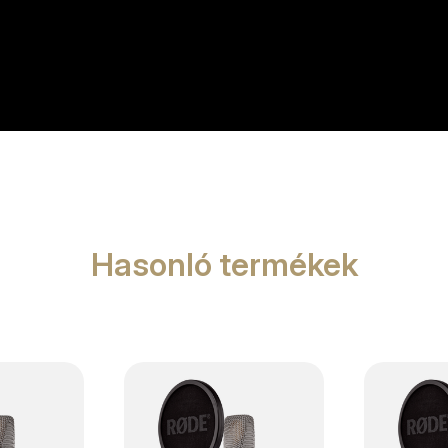
Hasonló termékek