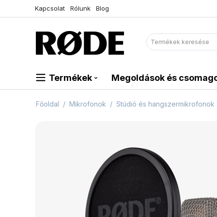
Kapcsolat
Rólunk
Blog
Termékek
Megoldások és csomag
Főoldal
/
Mikrofonok
/
Stúdió és hangszermikrofonok