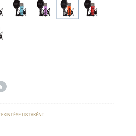
TEKINTÉSE LISTAKÉNT