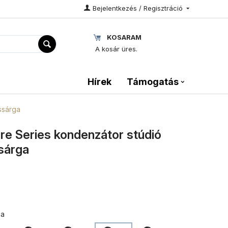
Bejelentkezés / Regisztráció
KOSARAM
A kosár üres.
Hírek
Támogatás
ssárga
e Series kondenzátor stúdió
sárga
ga