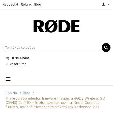
Kapcsolat
Rólunk
Blog
KOSARAM
A kosár üres.
Főoldal
/
Blog
/
Itt a legújabb jelentős firmware frissítés a RØDE Wireless GO
(GEN3) és PRO mikrofon szettekhez – új Direct Connect
funkció, ami a telefonos tartalomkészítők kedvence lesz