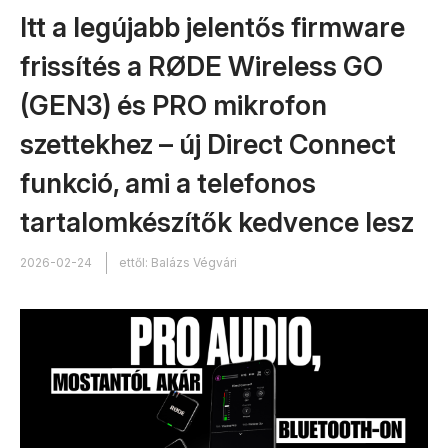
Itt a legújabb jelentős firmware
frissítés a RØDE Wireless GO
(GEN3) és PRO mikrofon
szettekhez – új Direct Connect
funkció, ami a telefonos
tartalomkészítők kedvence lesz
2026-02-24
ettől: Balázs Végvári