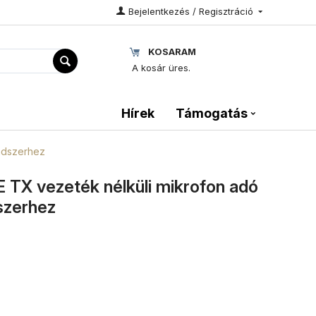
Bejelentkezés / Regisztráció
KOSARAM
A kosár üres.
Hírek
Támogatás
ndszerhez
TX vezeték nélküli mikrofon adó
szerhez