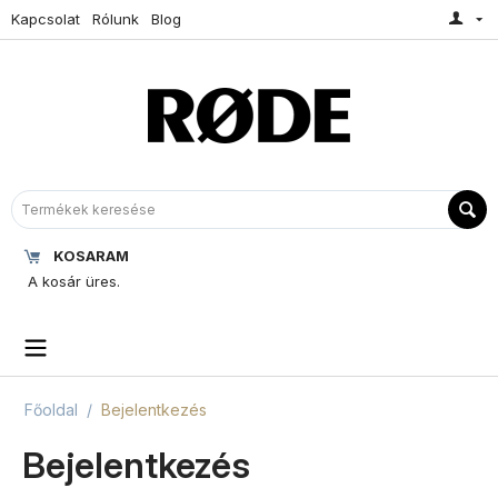
Kapcsolat
Rólunk
Blog
KOSARAM
A kosár üres.
Főoldal
/
Bejelentkezés
Bejelentkezés