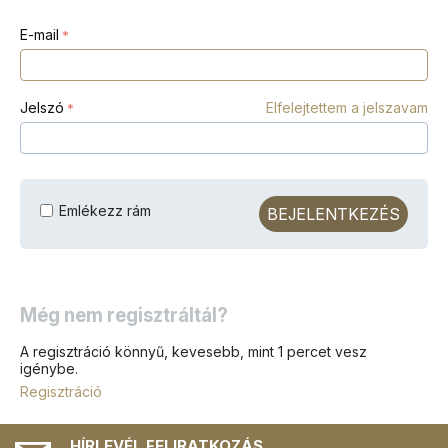
E-mail
Jelszó
Elfelejtettem a jelszavam
Emlékezz rám
BEJELENTKEZÉS
Még nem regisztráltál?
A regisztráció könnyű, kevesebb, mint 1 percet vesz
igénybe.
Regisztráció
HÍRLEVÉL FELIRATKOZÁS